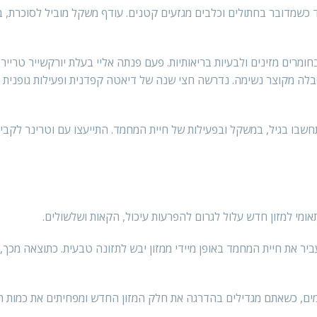
כשמדובר בחתולים וכלבים מגזעים קטנים. עודף משקל מוביל לסוכרת, ב
ומרים מזינים ולבעיות בריאותיות. פעם פנתה אליי בעלת יורקשייר טריי
לה מקוצר נשימה. נדרשה חצי שנה של דיאטה קפדנית ופעילות גופנית כ
תחשבו בגיל, במשקל ובפעילות של חיית המחמד. התייעצו עם וטרינר לקב
אומי למזון חדש עלול לגרום להפרעות עיכול, הקאות ושלשולים.
ר את חיית המחמד באופן מיידי ממזון יבש לתזונה טבעית. כתוצאה מכך,