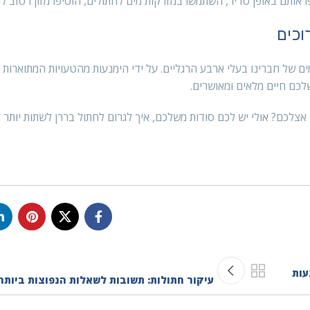
ו אותם באופן סדיר, השתמשו במזרקות מים לחתולים, הוסיפו מזון רטוב ל
וכים
ים של חברינו בעלי ארבע הרגליים. על ידי הימנעות מהטעויות המתוארות 
כם חיים מלאים ומאושרים.
צלכם? אולי יש לכם סודות משלכם, איך לגרום לחתול בררן לשתות יותר מ
עות
עיקור חתולות: תשובות לשאלות הנפוצות ביותר