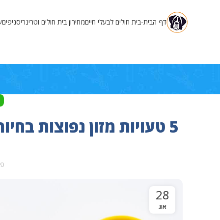
דף הבית-בית חולים לבעלי חיים
מחירון בית חולים וטרינרי
סניפים
ש
5 טעויות מזון נפוצות בח
פו
28
אוג