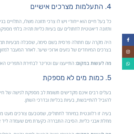
4. התעלמות מצרכים אישיים
כל בעל חיים הוא ייחודי ויש לו צרכי תזונה משלו, התלויים בג
ותזונה דיאטטית לחתולים עם בעיות כליות תהיה בלתי מספקת
Facebook
היה מקרה עם חתולה פרסית בשם סימה, שסבלה מבעיות תמידי
בצרכים המיוחדים של גזעים ארוכי שיער. לאחר המעבר למז
Instagram
מה לעשות במקום
: התייעצו עם וטרינר לבחירת התפריט הא
WhatsApp
5. כמות מים לא מספקת
בעלים רבים אינם מקדישים תשומת לב מספקת לגישה של חיית 
להוביל להתייבשות, בעיות בכליות ובדרכי השתן.
בעיה זו רלוונטית במיוחד לחתולים, שמטבעם צורכים מעט מ
מחלת אבני כליות. הסיבה התבררה כקערת מים שעמדה ליד א