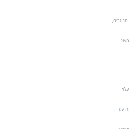
מבוגרים,
תחשב
עלול
ה עם