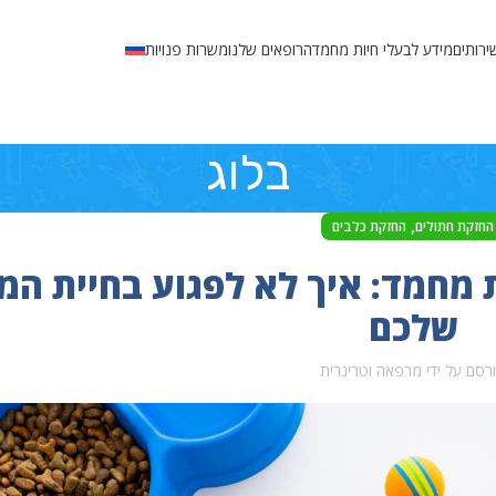
ירותים
מידע לבעלי חיות מחמד
הרופאים שלנו
משרות פנויות
בלוג
,
החזקת חתולים
החזקת כלבים
יות מחמד: איך לא לפגוע בחיית ה
שלכם
רסם על ידי
מרפאה וטרינרית