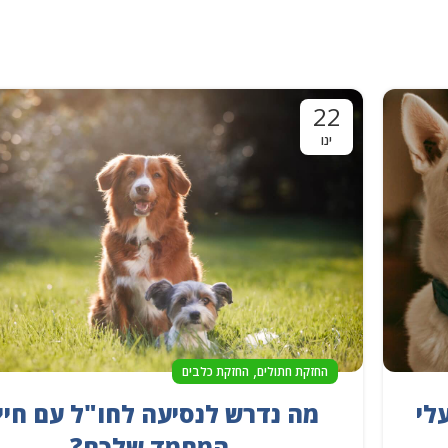
22
ינו
,
החזקת חתולים
החזקת כלבים
לי
מה נדרש לנסיעה לחו"ל עם חיי
המחמד שלכם?