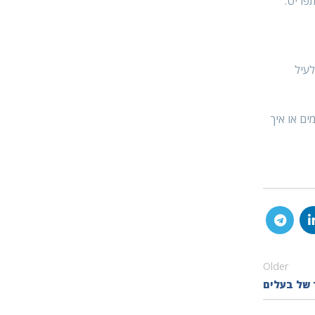
תפריט.
לעיל
ים או איך
Older
 של בעלים