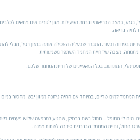
יל, בגזע, במצב הבריאותי וברמת הפעילות. מזון לגורים אינו מתאים לכלבים 
 לחיה בריאה.
ות בפרווה ובעור. התברר שבעליה האכילה אותה במזון רגיל, מבלי לה
ון מתמחה, מצבה של חיית המחמד השתפר משמעותית.
ופטימלי, המתחשב בכל המאפיינים של חיית המחמד שלכם.
המחמד למים טריים, במיוחד אם החיה ניזונה ממזון יבש. מחסור במים 
ים. היה לי מטופל – חתול בשם ברסיק, שהגיע למרפאה שלוש פעמים בשנ
רגז החול, וחיית המחמד הבררנית סירבה לשתות ממנה.