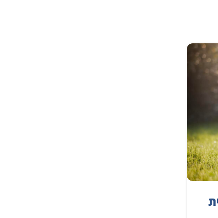
19
ינו
,
החזקת חתולים
החזקת כלבים
טיפול בחיות מחמד מבוגרות: מדר
ת
מקיף