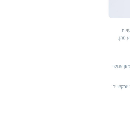
ויות
 מהן.
ון אנושי
יורקשייר