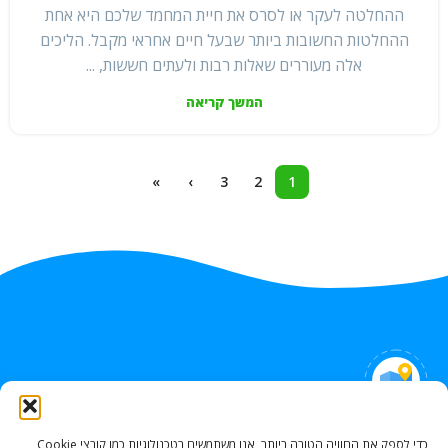
ההחלטה לעקר או לסרס את חיית המחמד שלכם היא אחת
ההחלטות החשובות ביותר שבעל חיים אחראי מקבל. הליכים
אלה מעוררים שאלות רבות ולעתים חששות, ...
המשך קריאה
»
›
3
2
1
איך למצוא אותנו
כדי לספק את החוויה הטובה ביותר, אנו משתמשים בטכנולוגיות כמו קובצי Cookie