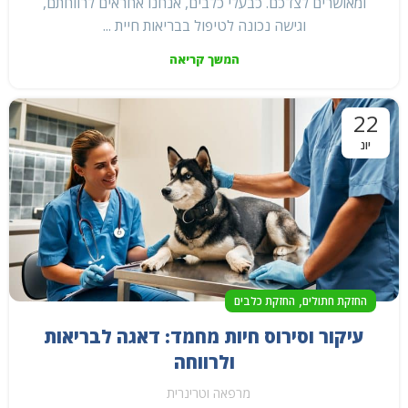
ומאושרים לצדכם. כבעלי כלבים, אנחנו אחראים לרווחתם,
וגישה נכונה לטיפול בבריאות חיית ...
המשך קריאה
22
יונ
,
החזקת חתולים
החזקת כלבים
עיקור וסירוס חיות מחמד: דאגה לבריאות
ולרווחה
מרפאה וטרינרית