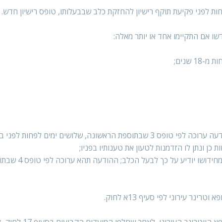
(1) הרופא הווטרינר העירוני הודיע בכתב לבעל הרישיון, בהודעה ערוכה לפי טופס 3 שבתוספת הראשונה, שלושים ימים לפחות 
ת כן ונתן לו הזדמנות לטעון את טענותיו בפניו;
(2) החליט הרופא הווטרינר העירוני לבטל רישיון או להימנע מחידושו יודיע
ינר עירוני לפי סעיף 13א לחוק.