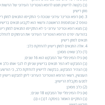
(ב) בקשה לרישיון תוגש לרופא הווטרינר העירוני של הרשות שבה מתגורר 
מתן רישיון
3. (א) רופא וטרינר עירוני שנוכח כי התקיימו התנאים למתן 
טופס 2 שבתוספת הראשונה ורשאי הוא לקבוע תנאים ברישיון.
(ב) מצא רופא וטרינר עירוני כי לא התקיימו התנאים למתן ר
בהודעה יפרט הרופא הווטרינר העירוני את הנימוקים להחלטת
תנאים למתן רישיון
4. אלה התנאים למתן רישיון להחזקת כלב:
(1) כלב שאינו מסוכן:
(א) גילו המינימלי של המבקש הוא 16 שנים;
(ב) המבקש לא הפר תנאים ברישיון שניתן לו לגבי אותו כלב א
העונשין, רשאי הרופא הווטרינר העירוני ליתן למבקש רישיון
למנעו מקבלת הרישיון;
(2) כלב מסוכן:
(א) גילו המינימלי של המבקש 18 שנים;
(ב) התקיים האמור בפסקה 1(ב) ו-(ג).
חידוש רישיון