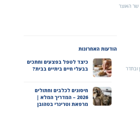
עתה, באישור שר האוצר
הודעות האחרונות
כיצד לטפל בפצעים וחתכים
רי בשבב אלקטרוני שמשדר בשני אלה: תדר 134.2 קילוהרץ ובתדר
בבעלי חיים ביתיים בבית?
חיסונים לכלבים וחתולים
2026 – המדריך המלא |
מרפאת וטרינרי בטהובן