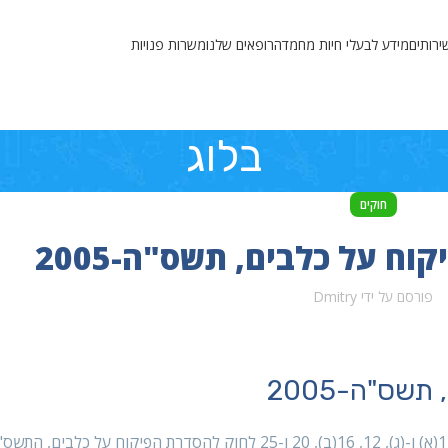
ירותים
מידע לבעלי חיות מחמד
הרופאים שלנו
משרות פנויות
בלוג
חוקים
ח על כלבים, תשס"ה-2005
פורסם על ידי
Dmitry
שס"ה-2005