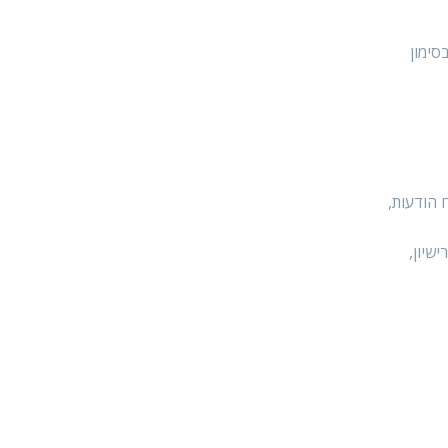
סימון
 הודעות,
ישיון,