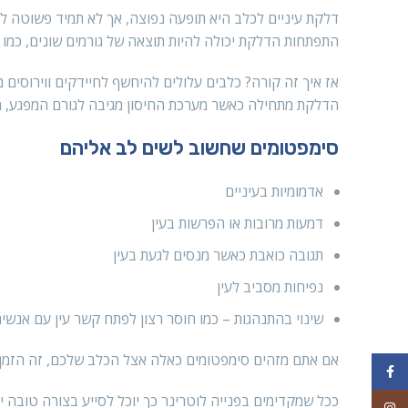
דלקת עיניים לכלב היא תופעה נפוצה, אך לא תמיד פשוטה להב
התפתחות הדלקת יכולה להיות תוצאה של גורמים שונים, כמו זיה
אז איך זה קורה? כלבים עלולים להיחשף לחיידקים ווירוסים ממ
הדלקת מתחילה כאשר מערכת החיסון מגיבה לגורם המפגע, מה
סימפטומים שחשוב לשים לב אליהם
אדמומיות בעיניים
דמעות מרובות או הפרשות בעין
תגובה כואבת כאשר מנסים לגעת בעין
נפיחות מסביב לעין
שינוי בהתנהגות – כמו חוסר רצון לפתח קשר עין עם אנשי
אם אתם מזהים סימפטומים כאלה אצל הכלב שלכם, זה הזמן ל
Facebook
ככל שמקדימים בפנייה לוטרינר כך יוכל לסייע בצורה טובה 
Instagram