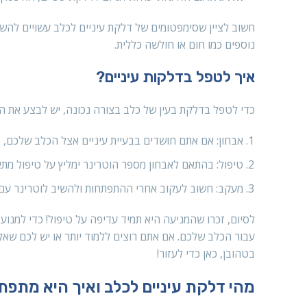
חשוב לציין שסימפטומים של דלקת עיניים לכלב עשויים להשת
נוספים כמו חום או חולשה כללית.
איך לטפל בדלקות עיניים?
כדי לטפל בדלקת בעין של כלב בצורה נכונה, יש לבצע את ה
אבחון: אם אתם חושדים בבעיית עיניים אצל הכלב שלכם, פ
טיפול: בהתאם לאבחון מספר הוטרינר ימליץ על טיפול מת
מעקב: חשוב לעקוב אחרי ההתפתחות ולהשיב לוטרינר עם ש
לסיום, זכרו שהמניעה היא תמיד עדיפה על טיפול! כדי למנוע
עבור הכלב שלכם. אם אתם רוצים ללמוד יותר או יש לכם שאלות
בטהובן, כאן כדי לעזור!
מהי דלקת עיניים לכלב ואיך היא מתפ