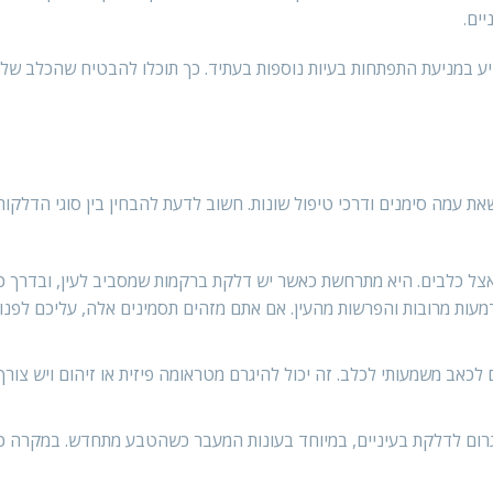
ים.
ייע במניעת התפתחות בעיות נוספות בעתיד. כך תוכלו להבטיח שהכלב של
שאת עמה סימנים ודרכי טיפול שונות. חשוב לדעת להבחין בין סוגי הדלקות
אצל כלבים. היא מתרחשת כאשר יש דלקת ברקמות שמסביב לעין, ובדרך כ
 דמעות מרובות והפרשות מהעין. אם אתם מזהים תסמינים אלה, עליכם לפנו
כאב משמעותי לכלב. זה יכול להיגרם מטראומה פיזית או זיהום ויש צורך
גרום לדלקת בעיניים, במיוחד בעונות המעבר כשהטבע מתחדש. במקרה כז