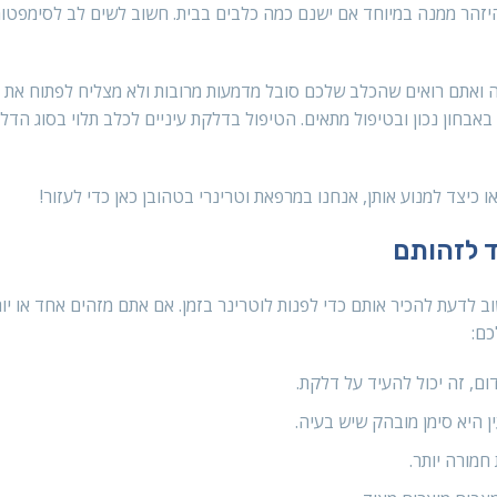
יזהר ממנה במיוחד אם ישנם כמה כלבים בבית. חשוב לשים לב לסימפטומ
דה ואתם רואים שהכלב שלכם סובל מדמעות מרובות ולא מצליח לפתוח את ה
באבחון נכון ובטיפול מתאים. הטיפול בדלקת עיניים לכלב תלוי בסוג הדל
 כיצד למנוע אותן, אנחנו במרפאת וטרינרי בטהובן כאן כדי לעזור!
ד לזהותם
וב לדעת להכיר אותם כדי לפנות לוטרינר בזמן. אם אתם מזהים אחד או יו
כם:
ום, זה יכול להעיד על דלקת.
 היא סימן מובהק שיש בעיה.
חמורה יותר.