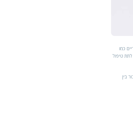
ים כמו
 לתת טיפול
ר בין