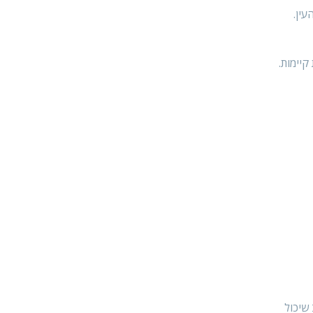
ין.
קיימות.
שיכול