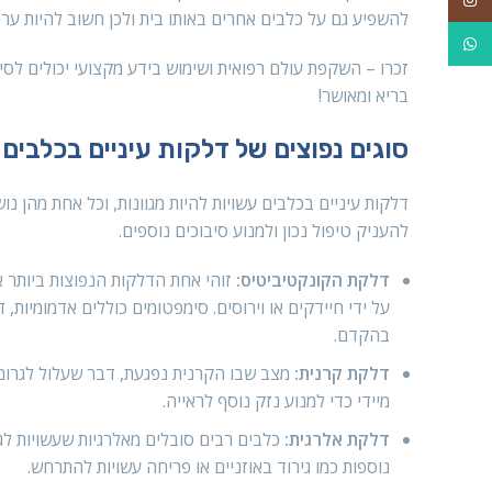
להשפיע גם על כלבים אחרים באותו בית ולכן חשוב להיות ערני
WhatsApp
זכרו – השקפת עולם רפואית ושימוש בידע מקצועי יכולים לס
בריא ומאושר!
סוגים נפוצים של דלקות עיניים בכלבים
דלקות עיניים בכלבים עשויות להיות מגוונות, וכל אחת מהן נו
להעניק טיפול נכון ולמנוע סיבוכים נוספים.
דלקת הקונקטיביטיס:
זוהי אחת הדלקות הנפוצות ביותר 
על ידי חיידקים או וירוסים. סימפטומים כוללים אדמומיות,
בהקדם.
דלקת קרנית:
מצב שבו הקרנית נפגעת, דבר שעלול לגרום ל
מיידי כדי למנוע נזק נוסף לראייה.
דלקת אלרגית:
כלבים רבים סובלים מאלרגיות שעשויות ל
נוספות כמו גירוד באוזניים או פריחה עשויות להתרחש.