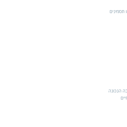
 תסמינים
בה הנכונה
יים