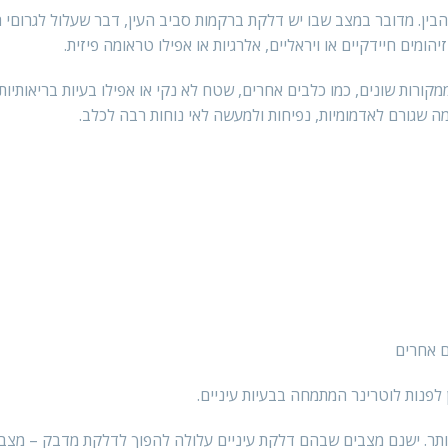
ין. מדובר במצב שבו יש דלקת ברקמות סביב העין, דבר שעלול לגרוםי הע
ומים חיידקיים או ויראליים, אלרגיות או אפילו טראומה פיזית.
קורות שונים, כמו כלבים אחרים, שטח לא נקי או אפילו בעיות בריאותיות 
 שגורם לאדמומיות, נפיחות ולמעשה לאי נוחות רבה לכלב.
ם אחרים
פנות לוטרינר המתמחה בבעיות עיניים.
יותר. ישנם מצבים שבהם דלקת עיניים עלולה להפוך לדלקת מדבק – מצב 