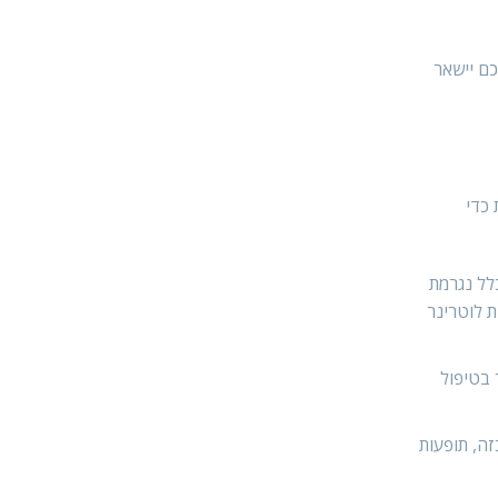
כם יישאר
 כדי
לל נגרמת
ת לוטרינר
 בטיפול
ה, תופעות