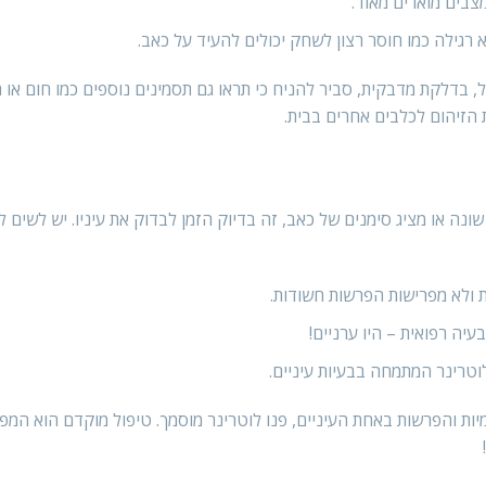
צבים מוארים מאוד.
 רגילה כמו חוסר רצון לשחק יכולים להעיד על כאב.
 בדלקת מדבקית, סביר להניח כי תראו גם תסמינים נוספים כמו חום או 
הזיהום לכלבים אחרים בבית.
ה או מציג סימנים של כאב, זה בדיוק הזמן לבדוק את עיניו. יש לשים ל
ות ולא מפרישות הפרשות חשודות.
עיה רפואית – היו ערניים!
טרינר המתמחה בבעיות עיניים.
ות והפרשות באחת העיניים, פנו לוטרינר מוסמך. טיפול מוקדם הוא המפ