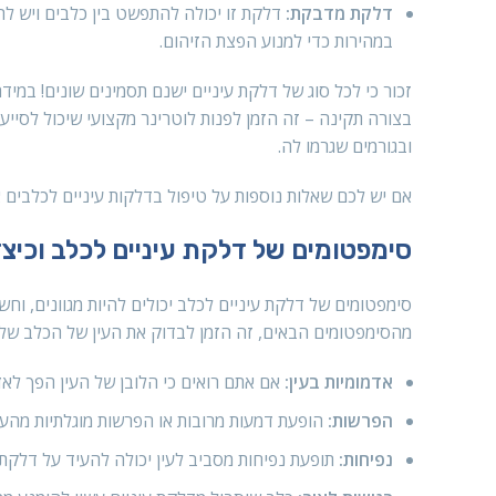
דלקת מדבקת:
דלקת זו יכולה להתפשט בין כלבים ויש לה
במהירות כדי למנוע הפצת הזיהום.
זכור כי לכל סוג של דלקת עיניים ישנם תסמינים שונים! במי
בצורה תקינה – זה הזמן לפנות לוטרינר מקצועי שיכול לסייע 
ובגורמים שגרמו לה.
אם יש לכם שאלות נוספות על טיפול בדלקות עיניים לכלבים או
סימפטומים של דלקת עיניים לכלב וכיצ
סימפטומים של דלקת עיניים לכלב יכולים להיות מגוונים, וחש
מהסימפטומים הבאים, זה הזמן לבדוק את העין של הכלב של
אדמומיות בעין:
אם אתם רואים כי הלובן של העין הפך לאד
הפרשות:
הופעת דמעות מרובות או הפרשות מוגלתיות מהעין
נפיחות:
תופעת נפיחות מסביב לעין יכולה להעיד על דלקת 