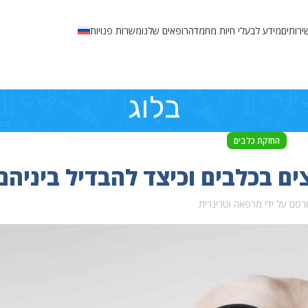
ירותים
מידע לבעלי חיות מחמד
הרופאים שלנו
משרות פנויות
בלוג
החזקת כלבים
צים בכלבים וכיצד להבדיל ביניהם
רסם על ידי
מרפאה וטרינרית