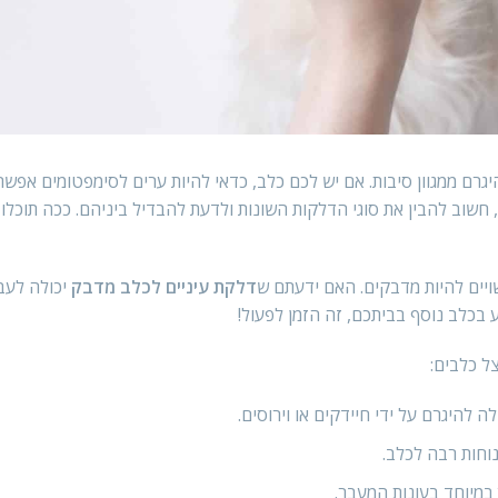
היגרם ממגוון סיבות. אם יש לכם כלב, כדאי להיות ערים לסימפטומים אפשרי
, חשוב להבין את סוגי הדלקות השונות ולדעת להבדיל ביניהם. ככה תוכלו
ויים להיות מדבקים. האם ידעתם ש
דלקת עיניים לכלב מדבק
יכולה לעבו
בכלב נוסף בביתכם, זה הזמן לפעול!
ל כלבים:
 להיגרם על ידי חיידקים או וירוסים.
וחות רבה לכלב.
 במיוחד בעונות המעבר.