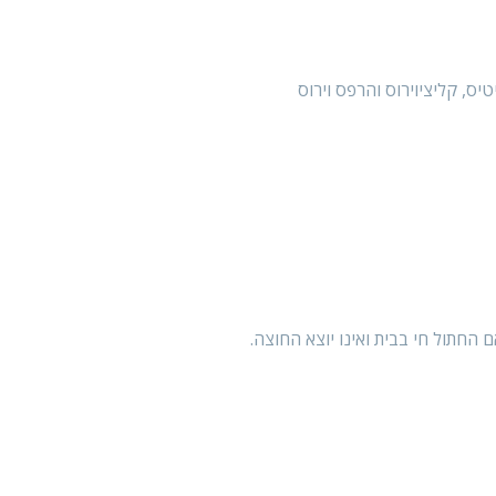
יס, קליציוירוס והרפס וירוס