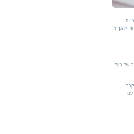
נות
ור להגן על
הה של בעלי
קרב
 עם