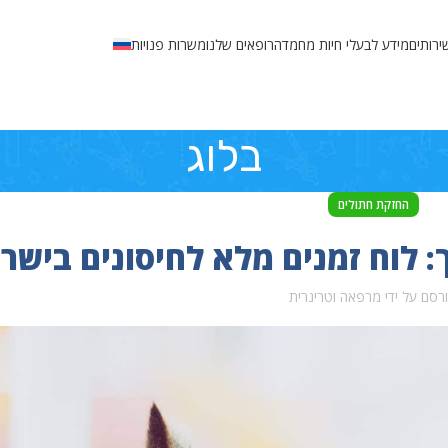
ירותים
מידע לבעלי חיות מחמד
הרופאים שלנו
משרות פנויות
בלוג
החזקת חתולים
 לוח זמנים מלא לחיסונים בישר
רסם על ידי
מרפאה וטרינרית