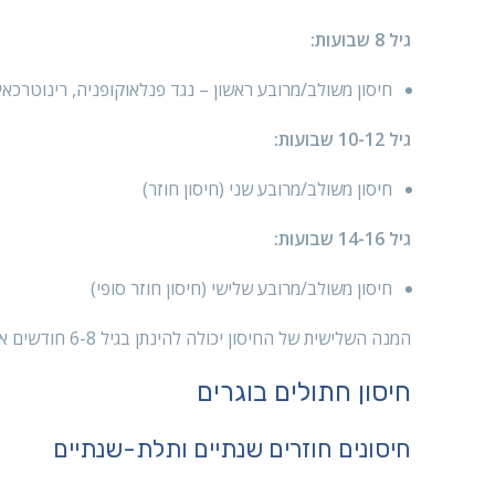
גיל 8 שבועות:
חיסון משולב/מרובע ראשון – נגד פנלאוקופניה, רינוטרכאיט
גיל 10-12 שבועות:
חיסון משולב/מרובע שני (חיסון חוזר)
גיל 14-16 שבועות:
חיסון משולב/מרובע שלישי (חיסון חוזר סופי)
המנה השלישית של החיסון יכולה להינתן בגיל 6-8 חודשים אם החתול חי בבית ואינו יוצא החוצה.
חיסון חתולים בוגרים
חיסונים חוזרים שנתיים ותלת-שנתיים