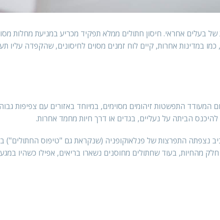
של בעלים אחראי. חיסון חתולים ממלא תפקיד מכריע במניעת מחלות מסוכ
כמו במדינות אחרות, קיים לוח זמנים מסוים לחיסונים, שהקפדה עליו תעז
ם חם המעודד התפשטות זיהומים מסוימים, במיוחד באזורים עם צפיפות גבו
ל להיכנס הביתה על נעליים, בגדים או דרך חיות מחמד אחרות.
ב נצפתה התפרצות של פנלאוקופניה (שנקראת גם "טיפוס החתולים") ב
ל חלק מהחיות, בעוד שחתולים מחוסנים נשארו בריאים, אפילו כשהיו במגע