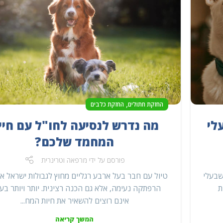
,
החזקת חתולים
החזקת כלבים
לי
מה נדרש לנסיעה לחו"ל עם חיי
המחמד שלכם?
פורסם על ידי
מרפאה וטרינרית
שבעלי
טיול עם חבר בעל ארבע רגליים מחוץ לגבולות ישראל אי
ת
הרפתקה נעימה, אלא גם הכנה רצינית. יותר ויותר בע
אינם רוצים להשאיר את חיות המח...
המשך קריאה