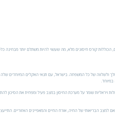
ם, הכוללות קורס חיסונים מלא, מה שעשוי להיות משתלם יותר מבחינה כלכ
לך ולשלווה של כל המשפחה. בישראל, עם תנאי האקלים המיוחדים שלה 
במיוחד.
לות ויראליות שומר על מערכת החיסון במצב פעיל ומפחית את הסיכון להת
תאם למצב הבריאותי של החיה, אורח החיים והמאפיינים האזוריים. התייעצו