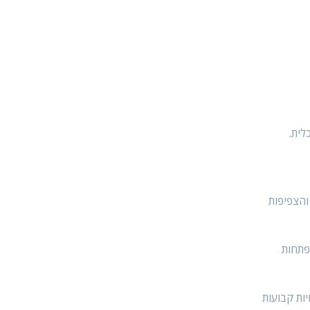
לית.
והצפיפות
פתחות
יות קבועות