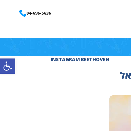
04-696-5636
פתח סרגל
INSTAGRAM BEETHOVEN
אל