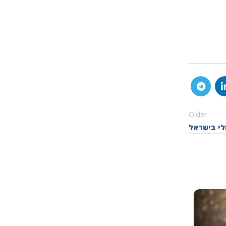
Older
לי בישראל
19
ינו