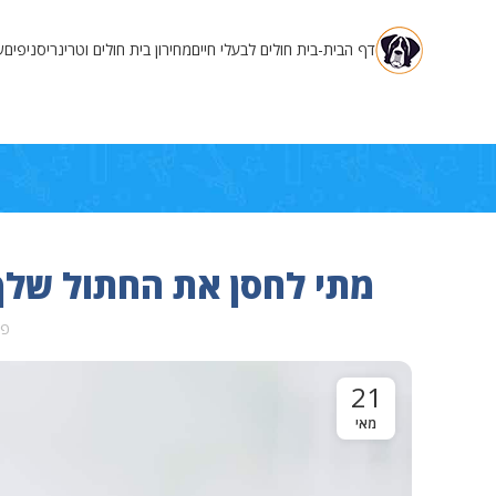
דף הבית-בית חולים לבעלי חיים
מחירון בית חולים וטרינרי
סניפים
ש
מתי לחסן את החתול שלך:
פו
21
מאי