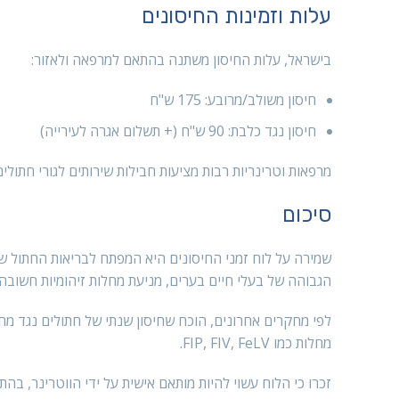
עלות וזמינות החיסונים
בישראל, עלות החיסון משתנה בהתאם למרפאה ולאזור:
חיסון משולב/מרובע: 175 ש"ח
חיסון נגד כלבת: 90 ש"ח (+ תשלום אגרה לעירייה)
מרפאות וטרינריות רבות מציעות חבילות שירותים לגורי חתולי
סיכום
שמירה על לוח זמני החיסונים היא המפתח לבריאות החתול ש
הגבוהה של בעלי חיים בערים, מניעת מחלות זיהומיות חשובה 
לפי מחקרים אחרונים, הוכח שחיסון שנתי של חתולים נגד מח
מחלות כמו FIP, FIV, FeLV.
זכרו כי הלוח עשוי להיות מותאם אישית על ידי הווטרינר, בה