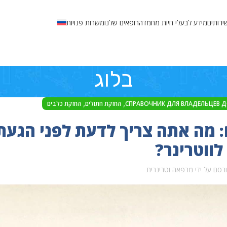
ירותים
מידע לבעלי חיות מחמד
הרופאים שלנו
משרות פנויות
בלוג
,
,
СПРАВОЧНИК ДЛЯ ВЛАДЕЛЬЦЕВ 
החזקת חתולים
החזקת כלבים
: מה אתה צריך לדעת לפני הגעת
לווטרינר?
רסם על ידי
מרפאה וטרינרית