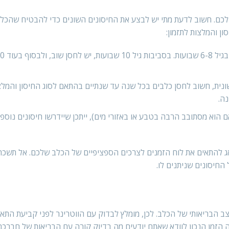
לכם. חשוב לדעת מתי יש לבצע את החיסונים השונים כדי להבטיח שהכל
 והמלצות לתזמון:
נית, חשוב לחסן כלבים בכל שנה עד שנתיים בהתאם לסוג החיסון והמלצ
נה.
הוא מסתובב הרבה בטבע או באזורי מים), ייתכן שיידרשו חיסונים נוספי
ג להתאים את לוח הזמנים לצרכים הספציפיים של הכלב שלכם. אל תשכח
החיסונים שניתנים לו.
 הבריאותי של הכלב. לכן, מומלץ לבדוק עם הווטרינר לפני קביעת התא
 הזמן הנכון לוודא שאתם יודעים מה בדיוק קורה עם הבריאות של חברכם 