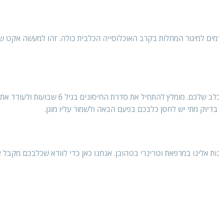
מים למיגור המחלות בקרב האוכלוסייה הכלבית כולה. זהו למעשה אקט ש
משתנה בהתאם לגיל ולבריאות של הכלב שלכם. מומלץ להתחיל את סדרת החיסונים
בדיוק מתי יש לחסן כלבכם בפעם הבאה ולשמור עליו מוגן.
ות אלינו במרפאת וטרינרי בטהובן. אנחנו כאן כדי לוודא שכלבכם מקבל 