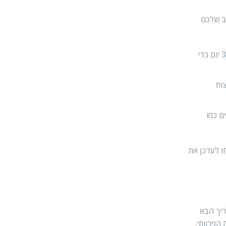
ב שלכם
הגורים צריכים להתחיל את סדרת החיסונים בגיל 6-8 שבועות. בסביבות גיל 10 שבועות, יש לחסן שוב, ולבסוף בעוד 30 יום כדי
ות
ם כמו
ו לעדכן את
ריך הבא
הפרוותי.