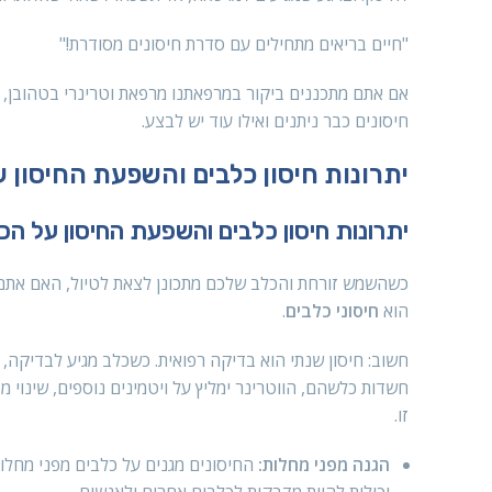
"חיים בריאים מתחילים עם סדרת חיסונים מסודרת!"
אם אתם מתכננים ביקור במרפאתנו מרפאת וטרינרי בטהובן, דא
חיסונים כבר ניתנים ואילו עוד יש לבצע.
יתרונות חיסון כלבים והשפעת החיסון 
יתרונות חיסון כלבים והשפעת החיסון על הכ
כשהשמש זורחת והכלב שלכם מתכונן לצאת לטיול, האם אתם 
הוא
חיסוני כלבים
.
חשוב: חיסון שנתי הוא בדיקה רפואית. כשכלב מגיע לבדיקה
חשדות כלשהם, הווטרינר ימליץ על ויטמינים נוספים, שינוי מזו
זו.
הגנה מפני מחלות:
החיסונים מגנים על כלבים מפני מחלות 
יכולות להיות מדבקות לכלבים אחרים ולאנשים.