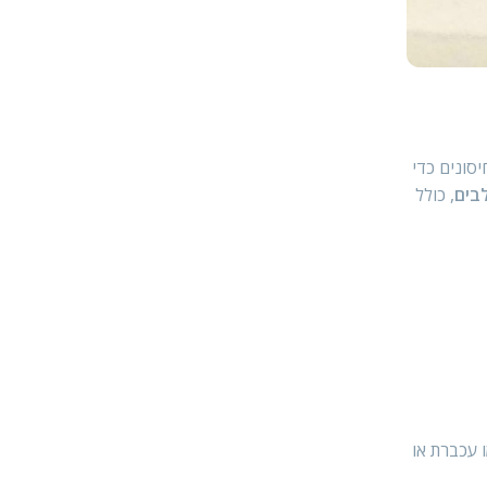
סונים כדי
לבים
, כולל
 עכברת או