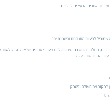
ומזונות אחרים הרעילים לכלבים
שמוביל לבעיות התנהגות והשמנת יתר.
ולטת: בורדר קולי אנרגטית שטיילו איתה רק 20 דקות ביום, החלה להרוס רהיטים ונעליים מעודף אנרגיה שלא מומשה.
עיות ההתנהגות נעלמו.
הכלב
ן לחקור את העולם ולשחק
שים