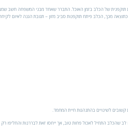
 תוקפנית של הכלב בזמן האוכל. התברר שאחד מבני המשפחה חשב שמ
תוצאה מכך, הכלב פיתח תוקפנות סביב מזון – תגובת הגנה לאיום לקיחת
 קשובים לשינויים בהתנהגות חיית המחמד.
לב שהכלב התחיל לאכול פחות טוב, אך ייחסו זאת לבררנות והחליפו רק א