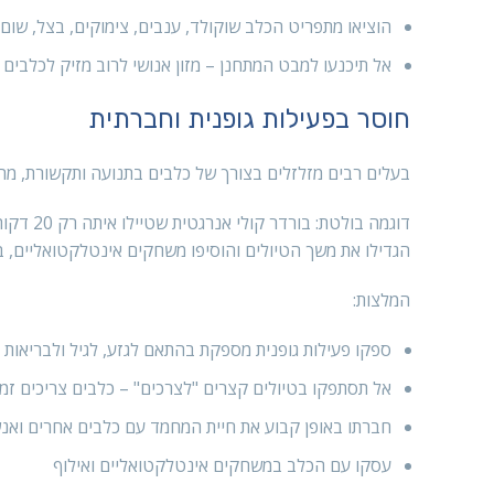
הוציאו מתפריט הכלב שוקולד, ענבים, צימוקים, בצל, שום 
אל תיכנעו למבט המתחנן – מזון אנושי לרוב מזיק לכלבים
חוסר בפעילות גופנית וחברתית
בעלים רבים מזלזלים בצורך של כלבים בתנועה ותקשורת, מה 
דוגמה ב
הגדילו את משך הטיולים והוסיפו משחקים אינטלקטואליים, ב
המלצות:
ספקו פעילות גופנית מספקת בהתאם לגזע, לגיל ולבריאות 
אל תסתפקו בטיולים קצרים "לצרכים" – כלבים צריכים זמ
חברתו באופן קבוע את חיית המחמד עם כלבים אחרים ואנ
עסקו עם הכלב במשחקים אינטלקטואליים ואילוף