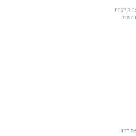
צחיק לקחת
 האוכל.
ת המזון.