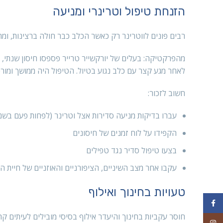
הזנחת טיפול וטרינרי ומניעה
רבים פונים לווטרינר רק כאשר הכלב כבר חולה ברצינות, ומת
מהפרקטיקה: בעלים של יורקשייר טרייר פספסו חיסון שנתי, 
לאחר מגע קצר עם כלב נגוע בטיול. הטיפול היה ממושך ומורכ
חשוב לזכור:
עברו בדיקות מניעה סדירות אצל וטרינר (לפחות פעם בשנ
הקפידו על לוח זמנים של חיסונים
בצעו טיפול סדיר נגד טפילים
עקבו אחר מצב השיניים, הציפורניים והאוזניים של חיית 
טעויות בחינוך ואילוף
Facebook
חוסר עקביות בחינוך והיעדר אילוף בסיסי מובילים לעיתים ק
Instagram