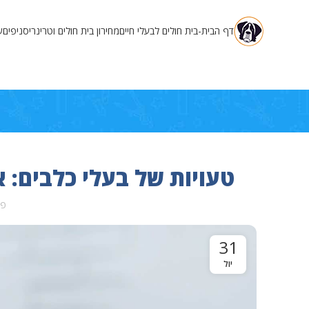
דף הבית-בית חולים לבעלי חיים
מחירון בית חולים וטרינרי
סניפים
ש
טעויות של בעלי כלבים: 
פו
31
יול