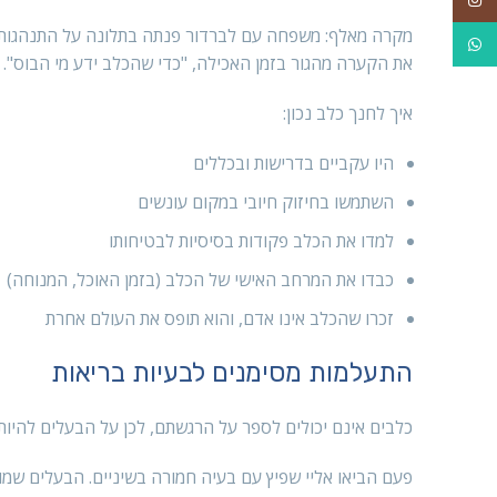
מקרה מאלף: משפחה עם לברדור פנתה בתלונה על התנהגות
WhatsApp
את הקערה מהגור בזמן האכילה, "כדי שהכלב ידע מי הבוס". כ
איך לחנך כלב נכון:
היו עקביים בדרישות ובכללים
השתמשו בחיזוק חיובי במקום עונשים
למדו את הכלב פקודות בסיסיות לבטיחותו
כבדו את המרחב האישי של הכלב (בזמן האוכל, המנוחה)
זכרו שהכלב אינו אדם, והוא תופס את העולם אחרת
התעלמות מסימנים לבעיות בריאות
כלבים אינם יכולים לספר על הרגשתם, לכן על הבעלים להיות
פעם הביאו אליי שפיץ עם בעיה חמורה בשיניים. הבעלים שמו 