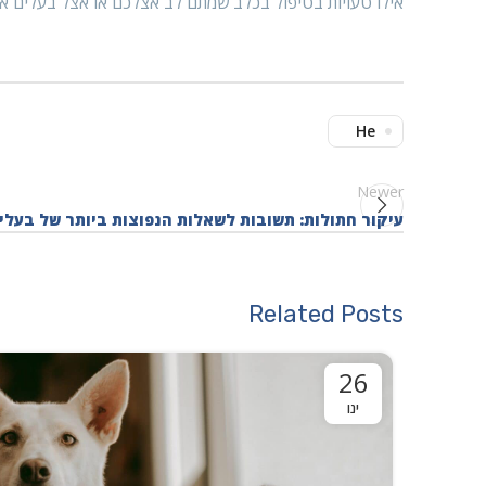
אילו טעויות בטיפול בכלב שמתם לב אצלכם או אצל בעלים א
He
Newer
עיקור חתולות: תשובות לשאלות הנפוצות ביותר של בעלי
Related Posts
26
ינו