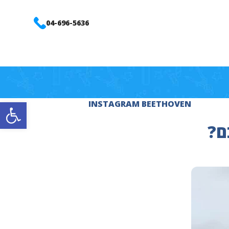
04-696-5636
פתח סרגל
INSTAGRAM BEETHOVEN
ם?