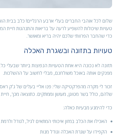
שלום לכל אוהבי החברים בעלי ארבע הרגליים! כלב בבית הוא 
טעויות שיכולות להשפיע לרעה על בריאות והתנהגות חיית המח
כדי שהחבר הפרוותי שלכם יהיה בריא ומאושר.
טעויות בתזונה ובשגרת האכלה
תזונה לא נכונה היא אחת הטעויות הנפוצות ביותר שבעלי כל
מפנקים אותה באוכל משולחנם, מבלי לחשוב על ההשלכות.
זכור לי מקרה מהפרקטיקה שלי: פנו אליי בעלים של ג'ק ראסל
שלהם, כולל בשר מטוגן, מעושן וממתקים. כתוצאה מכך, חי
כדי להימנע מבעיות כאלה:
האכילו את הכלב במזון איכותי המתאים לגיל, לגודל ולרמת 
הקפידו על שגרת האכלה וגודל מנות