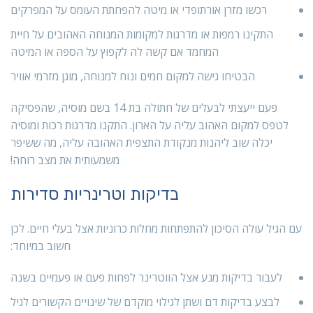
רכשו מזרן אורתופדי או מיטה להפחתת העומס על המפרקים
התקינו רמפות או מדרגות למקומות המנוחה האהובים על חיית
המחמד אם קשה לה לקפוץ על הספה או המיטה
הבטיחו גישה למקום חמים ונוח למנוחה, מוגן מזרמי אוויר
פעם ייעצתי לבעלים של חתולה בת 14 בשם מוסיה, שהפסיקה
לטפס למקום האהוב עליה על הארון. התקנו מדרגות רכות ומוסיה
יכלה שוב ליהנות מנקודת התצפית האהובה עליה, מה ששיפר
משמעותית את מצב רוחה!
בדיקות וטרינריות סדירות
עם הגיל עולה הסיכון להתפתחות מחלות כרוניות אצל בעלי חיים. לכן
חשוב במיוחד:
לעבור בדיקות מנע אצל הווטרינר לפחות פעם או פעמיים בשנה
לבצע בדיקות דם ושתן לגילוי מוקדם של שינויים הקשורים לגיל