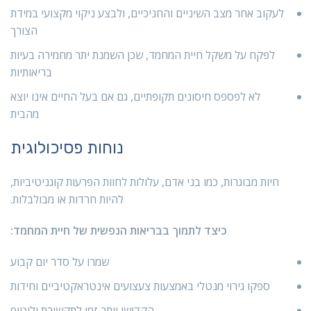
לעקוב אחר מצב השיניים והחניכיים, ולבצע ניקוי מקצועי במידת
הצורך
לפקח על משקל חיית המחמד, שכן השמנת יתר מחמירה בעיות
בריאותיות
לא לפספס חיסונים תקופתיים, גם אם בעל החיים אינו יוצא
מהבית
נוחות פסיכולוגית
חיות מבוגרות, כמו בני אדם, עלולות לחוות הפרעות קוגניטיביות,
להיות חרדות או מבולבלות.
כיצד לתמוך בבריאות הנפשית של חיית המחמד:
שמרו על סדר יום קבוע
ספקו גירוי מנטלי באמצעות צעצועים אינטראקטיביים וחידות
הקדישו יותר זמן לתקשורת וליטוף