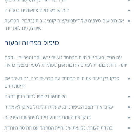
הימנעו משינויים פתאומיים בסביבה
אם מופיעים סימנים של דיספונקציה קוגניטיבית (בלבול, הפרעות
שינה), פנו לווטרינר
טיפול בפרווה ובעור
עם הגיל, העור של חיות המחמד נעשה יבש יותר והפרווה – דקה
יותר. חיות מבוגרות לעתים קרובות אינן מסוגלות לטפל בעצמן כראוי.
סרקו בקביעות את חיית המחמד עם מברשת רכה, זה משפר את
זרימת הדם
השתמשו בשמפו לחות בזמן רחצה
עקבו אחר מצב הציפורניים, שעלולות לגדול באופן לא אחיד
בדקו את האוזניים והעיניים להימצאות הפרשות
במידת הצורך, נקו את עיני חיית המחמד עם תמיסה מיוחדת