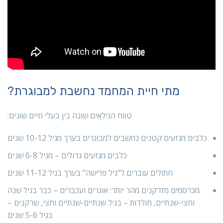
מתי חיית המחמד נחשבת למבוגרת?
טווח הגילאים שונה בין בעלי חיים שונים:
כלבים מגזעים קטנים נחשבים למבוגרים בערך מגיל 10-12 שנים
כלבים מגזעים גדולים – מגיל 6-8 שנים
חתולים עוברים ל"גיל פרישה" בערך בגיל 11-12 שנים
מכרסמים מזדקנים מהר יותר: אוגרים ועכברים – כבר בגיל שנה
וחצי-שנתיים, חולדות – בגיל שנתיים-שנתיים וחצי, שרקנים –
בגיל 5-6 שנים