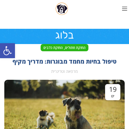
בלוג
פתח סרגל
,
החזקת חתולים
החזקת כלבים
טיפול בחיות מחמד מבוגרות: מדריך מקיף
מרפאה וטרינרית
19
ינו