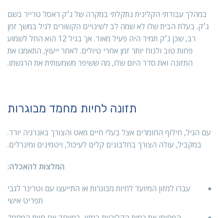
במהלך עבודתי הקלינית נתקלתי במקרה של ג׳ק ראסל טרייר בשם
ג׳ק. בעלת הבית שלו לא שמה לב לשינויים הקשורים לגיל במשך זמן
רב, שכן ג׳ק תמיד היה פעיל מאוד. אך בגיל 12 הוא החל לשמוע
פחות טוב ולנוח יותר זמן אחרי טיולים. לאחר ייעוץ, התאמנו את
התזונה ואת סדר היום שלו, מה ששיפר משמעותית את הרגשתו.
תזונה לחיות מחמד מבוגרות
עם הגיל, חילוף החומרים אצל בעלי חיים מאט והצורך באנרגיה יורד.
במקביל, עולה הצורך בחלבונים קלים לעיכול, ויטמינים ומינרלים.
המלצות להאכלה:
עברו למזון המיועד לחיות מבוגרות או התייעצו עם וטרינר לגבי
תפריט אישי
הפחיתו את כמות הקלוריות במזון, במיוחד אם חיית המחמד