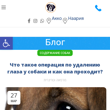
Акко
Наария
Открыть панель инструментов
Блог
СОДЕРЖАНИЕ СОБАК
Что такое операция по удалению
глаза у собаки и как она проходит?
מרפאה וטרינרית
27
МАР