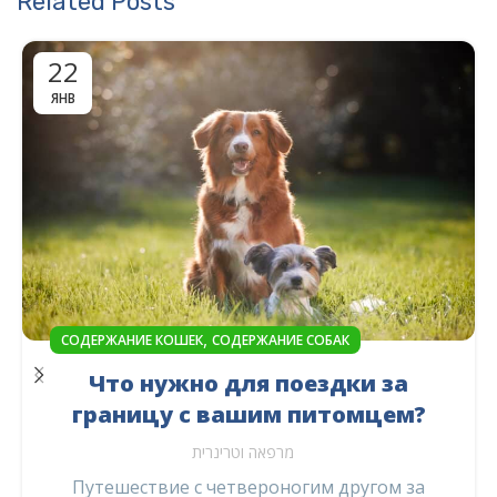
Related Posts
22
ЯНВ
,
СОДЕРЖАНИЕ КОШЕК
СОДЕРЖАНИЕ СОБАК
Что нужно для поездки за
границу с вашим питомцем?
מרפאה וטרינרית
Путешествие с четвероногим другом за