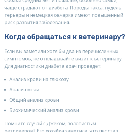
Собаки средних лет и пожилые, особенно самки,
чаще страдают от диабета. Породы такса, пудель,
терьеры и немецкая овчарка имеют повышенный
риск развития заболевания.
Когда обращаться к ветеринару?
Если вы заметили хотя бы два из перечисленных
симптомов, не откладывайте визит к ветеринару.
Для диагностики диабета врач проведет:
Анализ крови на глюкозу
Анализ мочи
Общий анализ крови
Биохимический анализ крови
Помните случай с Джеком, золотистым
ретривером? Его хозяйка заметила, что пес стал