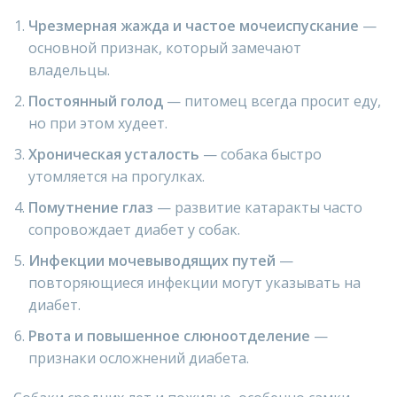
Чрезмерная жажда и частое мочеиспускание
—
основной признак, который замечают
владельцы.
Постоянный голод
— питомец всегда просит еду,
но при этом худеет.
Хроническая усталость
— собака быстро
утомляется на прогулках.
Помутнение глаз
— развитие катаракты часто
сопровождает диабет у собак.
Инфекции мочевыводящих путей
—
повторяющиеся инфекции могут указывать на
диабет.
Рвота и повышенное слюноотделение
—
признаки осложнений диабета.