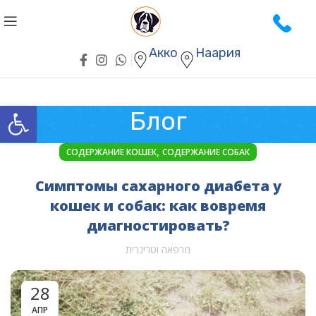
Акко
Наария
Открыть панель инструментов
Блог
,
СОДЕРЖАНИЕ КОШЕК
СОДЕРЖАНИЕ СОБАК
Симптомы сахарного диабета у
кошек и собак: как вовремя
диагностировать?
מרפאה וטרינרית
28
АПР