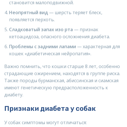
становится малоподвижной.
Неопрятный вид
— шерсть теряет блеск,
появляется перхоть.
Сладковатый запах изо рта
— признак
кетоацидоза, опасного осложнения диабета.
Проблемы с задними лапами
— характерная для
кошек «диабетическая нейропатия».
Важно помнить, что кошки старше 8 лет, особенно
страдающие ожирением, находятся в группе риска.
Также породы бурманская, абиссинская и сиамская
имеют генетическую предрасположенность к
диабету.
Признаки диабета у собак
У собак симптомы могут отличаться: