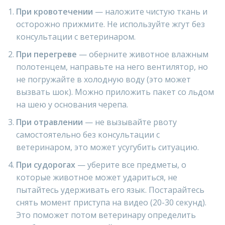
При кровотечении
— наложите чистую ткань и
осторожно прижмите. Не используйте жгут без
консультации с ветеринаром.
При перегреве
— оберните животное влажным
полотенцем, направьте на него вентилятор, но
не погружайте в холодную воду (это может
вызвать шок). Можно приложить пакет со льдом
на шею у основания черепа.
При отравлении
— не вызывайте рвоту
самостоятельно без консультации с
ветеринаром, это может усугубить ситуацию.
При судорогах
— уберите все предметы, о
которые животное может удариться, не
пытайтесь удерживать его язык. Постарайтесь
снять момент приступа на видео (20-30 секунд).
Это поможет потом ветеринару определить