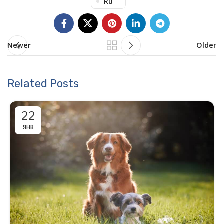
Ru
Newer
Older
Related Posts
22
ЯНВ