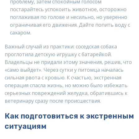
проблему, затем спокойным голосом
постарайтесь успокоить животное, осторожно
поглаживая по голове и несильно, но уверенно
ограничивая его движения. Дайте попить воду с
сахаром.
Важный случай из практики: соседская собака
проглотила детскую игрушку с батарейкой.
Владельцы не придали этому значения, решив, что
«само выйдет». Через сутки у питомца началась
сильная рвота с кровью. К счастью, экстренная
операция спасла жизнь, но можно было избежать
серьезных повреждений желудка, обратившись к
ветеринару сразу после происшествия.
Как подготовиться к экстренным
ситуациям