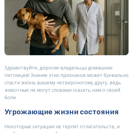
Здравствуйте, дорогие владельцы домашних
питомцев! Знание этих признаков может буквально
спасти жизнь вашему четвероногому другу, ведь
животные не могут словами сказать нам о своей
боли.
Угрожающие жизни состояния
Некоторые ситуации не терпят отлагательств, и