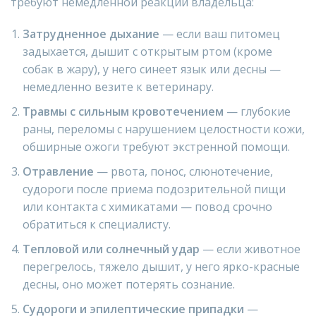
требуют немедленной реакции владельца:
Затрудненное дыхание
— если ваш питомец
задыхается, дышит с открытым ртом (кроме
собак в жару), у него синеет язык или десны —
немедленно везите к ветеринару.
Травмы с сильным кровотечением
— глубокие
раны, переломы с нарушением целостности кожи,
обширные ожоги требуют экстренной помощи.
Отравление
— рвота, понос, слюнотечение,
судороги после приема подозрительной пищи
или контакта с химикатами — повод срочно
обратиться к специалисту.
Тепловой или солнечный удар
— если животное
перегрелось, тяжело дышит, у него ярко-красные
десны, оно может потерять сознание.
Судороги и эпилептические припадки
—