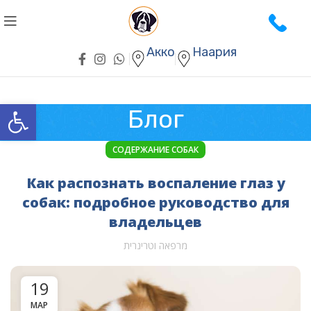
Акко
Наария
Открыть панель инструментов
Блог
СОДЕРЖАНИЕ СОБАК
Как распознать воспаление глаз у
собак: подробное руководство для
владельцев
מרפאה וטרינרית
19
МАР