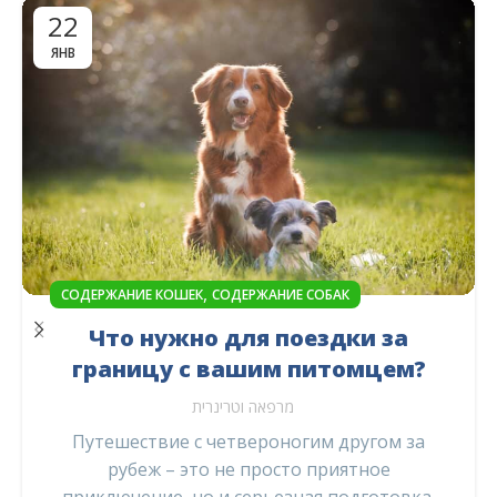
22
ЯНВ
,
СОДЕРЖАНИЕ КОШЕК
СОДЕРЖАНИЕ СОБАК
Что нужно для поездки за
границу с вашим питомцем?
מרפאה וטרינרית
Путешествие с четвероногим другом за
рубеж – это не просто приятное