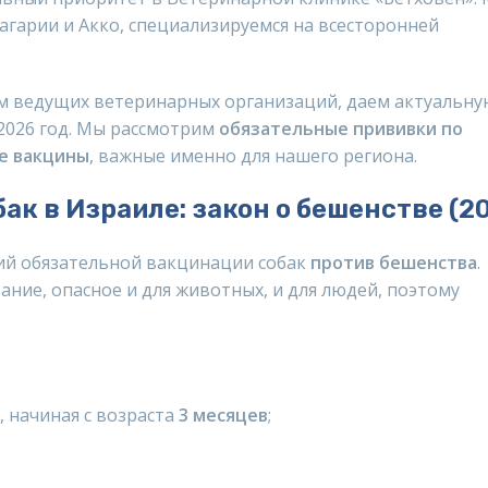
агарии и Акко, специализируемся на всесторонней
ям ведущих ветеринарных организаций, даем актуальн
2026 год. Мы рассмотрим
обязательные прививки по
е вакцины
, важные именно для нашего региона.
к в Израиле: закон о бешенстве (2
щий обязательной вакцинации собак
против бешенства
.
ние, опасное и для животных, и для людей, поэтому
 начиная с возраста
3 месяцев
;