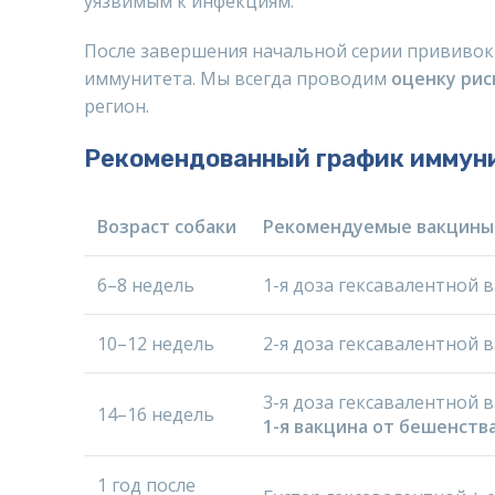
уязвимым к инфекциям.
После завершения начальной серии прививок
иммунитета. Мы всегда проводим
оценку рис
регион.
Рекомендованный график иммуни
Возраст собаки
Рекомендуемые вакцины
6–8 недель
1-я доза гексавалентной 
10–12 недель
2-я доза гексавалентной 
3-я доза гексавалентной 
14–16 недель
1-я вакцина от бешенств
1 год после