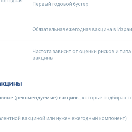
ежегодная
Первый годовой бустер
Обязательная ежегодная вакцина в Изра
Частота зависит от оценки рисков и типа
вакцины
акцины
овные (рекомендуемые) вакцины
, которые подбираютс
алентной вакциной или нужен ежегодный компонент);