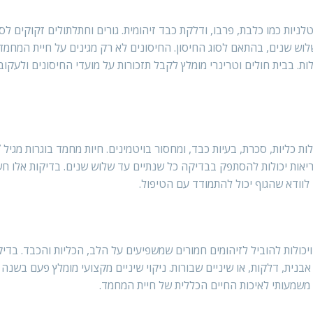
לניות כמו כלבת, פרבו, ודלקת כבד זיהומית. גורים וחתלתולים זקוקים ל
שלוש שנים, בהתאם לסוג החיסון. החיסונים לא רק מגינים על חיית המחמ
ת. בבית חולים וטרינרי מומלץ לקבל תזכורות על מועדי החיסונים ולעקו
ריאות יכולות להסתפק בבדיקה כל שנתיים עד שלוש שנים. בדיקות אלו חש
 לוודא שהגוף יכול להתמודד עם הטיפול.
יכולות להוביל לזיהומים חמורים שמשפיעים על הלב, הכליות והכבד. בדיק
אבנית, דלקות, או שיניים שבורות. ניקוי שיניים מקצועי מומלץ פעם בשנה 
משמעותי לאיכות החיים הכללית של חיית המחמד.