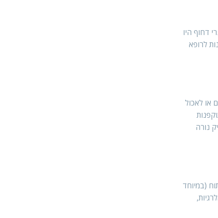
ים הדורשים טיפול וטרינרי דחוף היו
ות לרופא
ות מים או לאכול
וקפנות
ק נורה
וח (במיוחד
רגיות,