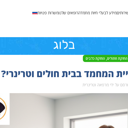
ירותים
מידע לבעלי חיות מחמד
הרופאים שלנו
משרות פנויות
בלוג
,
החזקת חתולים
החזקת כלבים
ית המחמד בבית חולים וטרינרי?
רסם על ידי
מרפאה וטרינרית