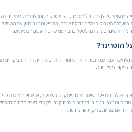
לייה במשקל עלולה להוביל לסכרת, בעיות פרקים, ומחלות לב, בעוד ירידה
ות במערכת העיכול. במהלך בדיקת שגרה, הרופא וטרינר בוחן את המשקל,
 לזהות שינויים מוקדם ולטפל בהם לפני שהם הופכים לבעייתיים.
ל הוטרינר?
 מלחיצה עבורכם ועבור חיית המחמד. חיות רבות חוות חרדה מביקורים אצ
יקור ליעיל יותר.
ו לכלוב הנסיעה. שימו בתוכו פינוקים, צעצועים, או שמיכה מוכרת כדי ל
חולים וטרינרי בטהובן לביקור היכרות קצר, רק כדי לאפשר לחיה להרגיש
יוחד אם צפויות בדיקות או הרדמה.