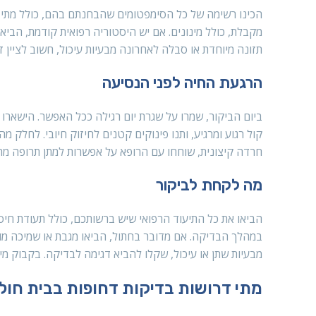
הכינו רשימה של כל הסימפטומים שהבחנתם בהם, כולל מתי ה
מקבלת, כולל מינונים. אם יש היסטוריה רפואית קודמת, הביאו
תזונה מיוחדת או סבלה לאחרונה מבעיות עיכול, חשוב לציין ז
הרגעת החיה לפני הנסיעה
ביום הביקור, שמרו על שגרת יום רגילה ככל האפשר. הישארו 
קול רגוע ומרגיע, ותנו פינוקים קטנים לחיזוק חיובי. לחלק 
חרדה קיצונית, שוחחו עם הרופא על אפשרות למתן תרופה מרג
מה לקחת לביקור
הביאו את כל התיעוד הרפואי שיש ברשותכם, כולל תעודת חיסו
במהלך הבדיקה. אם מדובר בחתול, הביאו מגבת או שמיכה מו
מבעיות שתן או עיכול, שקלו להביא דגימה לבדיקה. בקבוק מים
מתי דרושות בדיקות דחופות בבית חולי