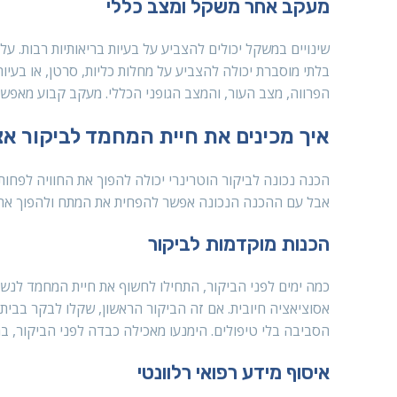
מעקב אחר משקל ומצב כללי
שינויים במשקל יכולים להצביע על בעיות בריאותיות רבות. ע
בלתי מוסברת יכולה להצביע על מחלות כליות, סרטן, או בעי
הפרווה, מצב העור, והמצב הגופני הכללי. מעקב קבוע מאפשר
איך מכינים את חיית המחמד לביקור אצ
הכנה נכונה לביקור הוטרינרי יכולה להפוך את החוויה לפחות
אבל עם ההכנה הנכונה אפשר להפחית את המתח ולהפוך את הב
הכנות מוקדמות לביקור
כמה ימים לפני הביקור, התחילו לחשוף את חיית המחמד לנשא א
אסוציאציה חיובית. אם זה הביקור הראשון, שקלו לבקר בבית 
הסביבה בלי טיפולים. הימנעו מאכילה כבדה לפני הביקור, במ
איסוף מידע רפואי רלוונטי