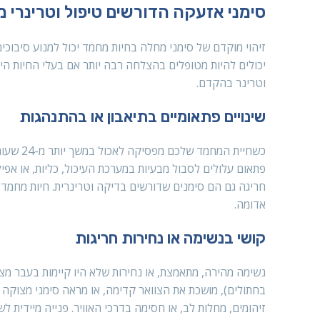
סימני אזעקה הדורשים טיפול וטרינרי מי
יכולים להיות מטופלים בהצלחה רבה יותר אם בעלי החיות הי
וטרינר בהקדם.
שינויים פתאומיים בתיאבון או בהתנהגות
כשחיית 
פתאום עלולים לסבול מבעיות במערכת העיכול, כליות, או אפיל
חריגה גם הם סימנים שדורשים בדיקה וטרינרית. חיות מחמד 
אדומה.
קושי בנשימה או נחירות חריגות
נשימה מהירה, מתאמצת, או נחירות שלא היו קיימות בעבר מ
בחתולים), מושכת את הצוואר קדימה, או מראה סימני מצוקה נ
זיהומים, מחלות לב, או חסימה בדרכי האוויר. פנייה מיידית לש