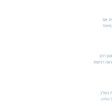
ם בדיקה וטרינרית. אם
מיוחד
וון רחב
ראה רגישות
ת בשלב
 החיה.