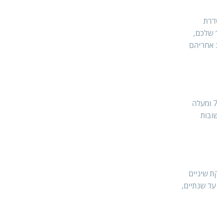
סדרת
ד שלכם,
ב אחריהם
בדיקות דם מאפשרות לזהות בעיות שאינן נראות לעין, כמו מחלות כליות, סכרת, בעיות כבד, ומחסור בויטמינים. חיות מחמד בוגרות מגיל 7 ומעלה
ובות
ת שיניים
עד שנתיים,