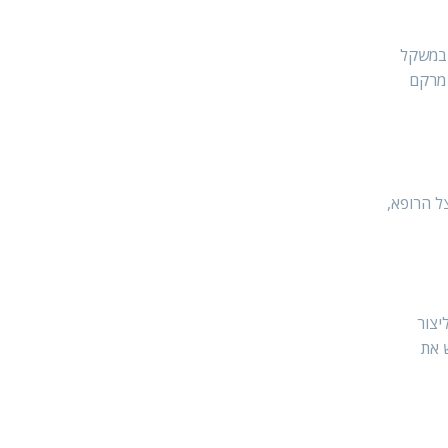
 במשקל
 מרקם
ל הרופא,
יצור
 את