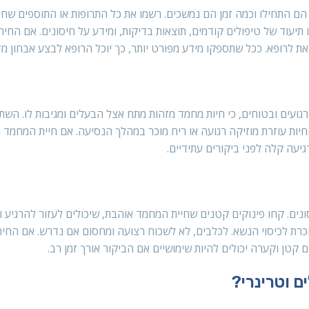
ם התחילו וכמה זמן הם נמשכים. רשמו את כל התרופות או התוספים שח
 תיעוד של טיפולים קודמים, תוצאות בדיקות, ומידע על חיסונים. אם החי
את לרופא. ככל שתספקו מידע מפורט יותר, כך יוכל הרופא לבצע אבחון מדו
רגועים ובטוחים, כי חיות מחמד מזהות מתח אצל הבעלים ומגיבות לו. השת
מהחיות עוזרת מוזיקה רגועה או ריח מוכר במהלך הנסיעה. אם חיית המחמד
יעה קלה לפני ביקורים עתידיים.
נים. קחו פינוקים קטנים שחיית המחמד אוהבת, שיכולים לעזור להרגיע ו
כרת לכיסוי הנשא. לכלבים, לא לשכוח רצועה ומחסום אם נדרש. אם החי
 קטן וקערה יכולים להיות שימושיים אם הביקור אורך זמן רב.
ם וטרינרי?