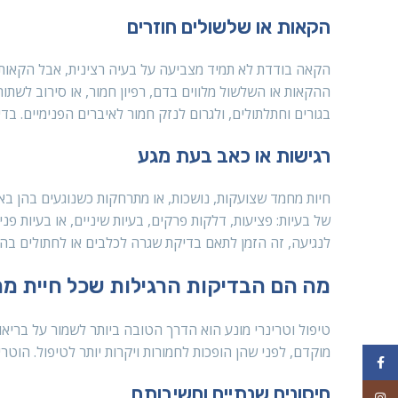
הקאות או שלשולים חוזרים
ההקאות או השלשול מלווים בדם, רפיון חמור, או סירוב לשתו
בגורים וחתלתולים, ולגרום לנזק חמור לאיברים הפנימיים. בד
רגישות או כאב בעת מגע
חיות מחמד שצועקות, נושכות, או מתרחקות כשנוגעים בהן באז
של בעיות: פציעות, דלקות פרקים, בעיות שיניים, או בעיות 
לנגיעה, זה הזמן לתאם בדיקת שגרה לכלבים או לחתולים בה
מה הם הבדיקות הרגילות שכל חיית מ
טיפול וטרינרי מונע הוא הדרך הטובה ביותר לשמור על בריאו
מוקדם, לפני שהן הופכות לחמורות ויקרות יותר לטיפול. הוטר
Facebook
חיסונים שנתיים וחשיבותם
Instagram