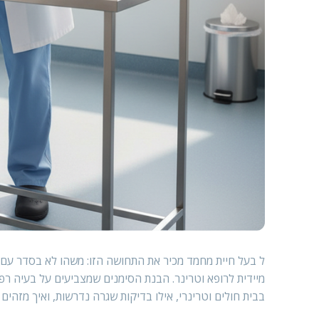
ל בעל חיית מחמד מכיר את התחושה הזו: משהו לא בסדר עם 
מיידית לרופא וטרינר. הבנת הסימנים שמצביעים על בעיה רפו
בבית חולים וטרינרי, אילו בדיקות שגרה נדרשות, ואיך מזהים