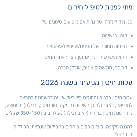
מתי לפנות לטיפול חירום
פנו מיד לעזרה וטרינרית אם מופיעים סימנים של:
קושי בנשימה
נפיחות חמורה של הפנים/שפתיים/עפעפיים
הקאות/שלשול חמורים זמן קצר לאחר החיסון
קריסה, חולשה קיצונית, אובדן הכרה
עלות חיסון מניעתי בשנת 2026
עלות חיסון כלבים וחתולים בישראל עשויה להשתנות בהתאם
למרפאה, לאזור ולתוכן השירות (בדיקה, סוג חיסון, חבילה). בממוצע,
מחיר מנת חיסון בודדת (לא בחבילה) נע לרוב בין
150–350 שקלים
.
להגנה מקיפה, בעלים רבים בוחרים ב
חבילות שנתיות
, הכוללות
בדרך כלל: