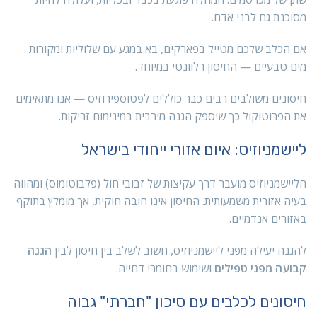
מסוכנת גם לבני אדם.
אם הכלב שלכם מטייל בפארקים, בא במגע עם שלוליות ומקורות
מים טבעיים — החיסון רלוונטי במיוחד.
חיסונים משולבים רבים כבר כוללים לפטוספירוזיס — אנו מתאימים
את הפרוטוקול כך שיספק הגנה מירבית במינימום זריקות.
ליישמניוזיס: איום אזורי ייחודי בישראל
הליישמניוזיס מועבר דרך עקיצות של זבובי חול (פלבוטומוס) ומהווה
בעיה אזורית משמעותית. החיסון אינו חובה חוקית, אך מומלץ בתוקף
באזורים אנדמיים.
להגנה יעילה מפני ליישמניוזיס, חשוב לשלב בין חיסון לבין
הגנה
קבועה מפני טפילים
ושימוש בחומרי דחייה.
חיסונים לכלבים עם סיכון "חברתי" גבוה