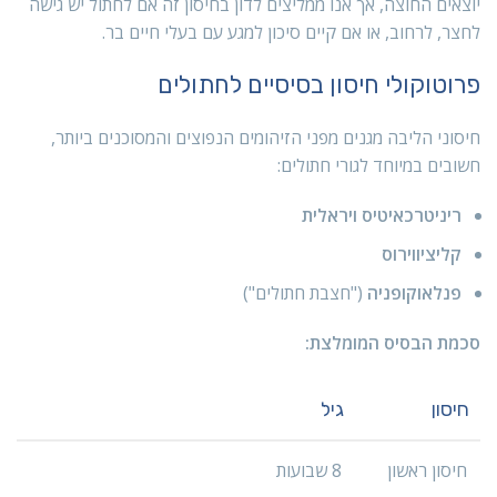
יוצאים החוצה, אך אנו ממליצים לדון בחיסון זה אם לחתול יש גישה
לחצר, לרחוב, או אם קיים סיכון למגע עם בעלי חיים בר.
פרוטוקולי חיסון בסיסיים לחתולים
חיסוני הליבה מגנים מפני הזיהומים הנפוצים והמסוכנים ביותר,
חשובים במיוחד לגורי חתולים:
ריניטרכאיטיס ויראלית
קליציווירוס
פנלאוקופניה
("חצבת חתולים")
סכמת הבסיס המומלצת:
חיסון
גיל
חיסון ראשון
8 שבועות