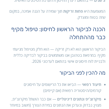
3 שנים
— בהתאם ליצרן החיסון ולהערכת הסיכונים האישית.
המשמעות היא
פחות זריקות
תוך שמירה על הגנה אמינה, במקום
שזה בטוח ומוצדק.
הכנה לביקור הראשון לחיסון: טיפול מקיף
כבר מההתחלה
הביקור הראשון הוא לא רק זריקה — הוא חלק מטיפול מניעתי
מקיף. במרפאת בטהובן אנו משתמשים בביקור לבדיקה כללית
ולבניית לוח חיסונים אישי בהתאם לעדכוני 2026.
מה להכין לפני הביקור
תיעוד רפואי
— הביאו את כל הרישומים על חיסונים
קודמים/היסטוריה רפואית (אם קיימים)
מיקרוצ'יפ ונתונים דיגיטליים
— אם כבר הושתל מיקרוצ'יפ,
מצוין; נבדוק ונעדכן את הנתונים במידת הצורך (חשוב במיוחד