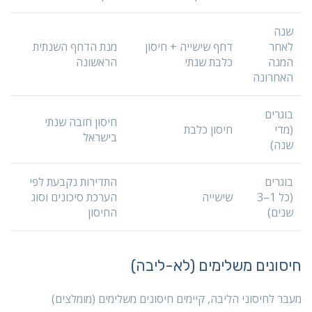
שנה
לאחר
דחף שישייה + חיסון
מנת הדחף השנתית
המנה
כלבת שנתי
הראשונה
האחרונה
בוגרים
חיסון חובה שנתי
(מדי
חיסון כלבת
בישראל
שנה)
בוגרים
התדירות נקבעת לפי
(כל 1–3
שישייה
הערכת סיכונים וסוג
שנים)
החיסון
חיסונים משלימים (לא-ליבה)
מעבר לחיסוני הליבה, קיימים חיסונים משלימים (מומלצים)