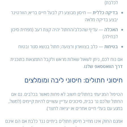
לכלבת)
בדיקה כללית
— חיסון מבוצע רק לבעל חיים בריא; הוורטינר
יבצע בדיקה מלאה
האכלה
— עדיף שהכלב/החתול יהיה קצת רעב (מפחית סיכון
לבחילה)
בטיחות
— כלב בצווארון ורצועה; חתול בנשא סגור ובטוח
אם נוח לכם, ניתן לשאול שאלות מראש ולקבל התמצאות בתוכנית
דרך הוואטסאפ שלנו
.
חיסוני חתולים: חיסוני ליבה ומומלצים
הטיפול המניעתי בחתולים חשוב לא פחות מאשר בכלבים. גם אם
החתול שלכם גר בבית, סיכונים עדיין עשויים להיות קיימים (למשל,
במגע עם בעלי חיים אחרים או יציאה לחצר).
אמנם החוק אינו מחייב חיסון חתולים ביתיים נגד כלבת אם הם אינם