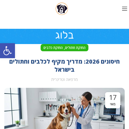
בלוג
פתח סרגל
,
החזקת חתולים
החזקת כלבים
חיסונים 2026: מדריך מקיף לכלבים וחתולים
בישראל
מרפאה וטרינרית
17
מאי