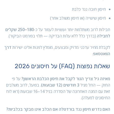
חיסון חובה נגד כלבת
חיסון שישייה (או חיסון משולב אחר)
חבילות לרוב משתלמות יותר ועשויות לעמוד על כ-
180–250 שקלים
לחבילה
(בדרך כלל ללא עלות הבדיקה — תלוי בפורמט הביקור).
לקבלת מחיר עדכני מדויק ומבצעים, מומלץ לפנות אלינו ישירות
דרך
הוואטסאפ
.
שאלות נפוצות (FAQ) על חיסונים 2026
מאיזה גיל צריך הגור לקבל את חיסון הכלבת הראשון?
על פי
החוק — החל מגיל
3 חודשים (12 שבועות)
. בפועל, לרוב משלבים
זאת עם המנה האחרונה של הסדרה בגיל 14–16 שבועות (ראו לוח
החיסונים למעלה).
האם נדרש חיסון נגד בורדטלה אם הכלב אינו מבקר בכלביות?