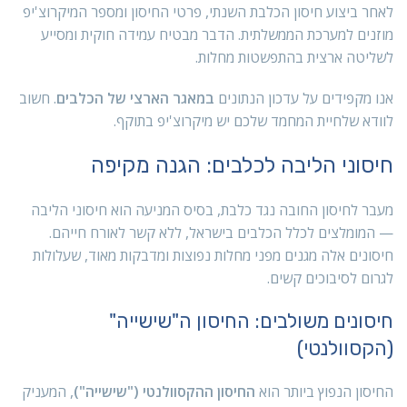
לאחר ביצוע חיסון הכלבת השנתי, פרטי החיסון ומספר המיקרוצ'יפ
מוזנים למערכת הממשלתית. הדבר מבטיח עמידה חוקית ומסייע
לשליטה ארצית בהתפשטות מחלות.
אנו מקפידים על עדכון הנתונים
במאגר הארצי של הכלבים
. חשוב
לוודא שלחיית המחמד שלכם יש מיקרוצ'יפ בתוקף.
חיסוני הליבה לכלבים: הגנה מקיפה
מעבר לחיסון החובה נגד כלבת, בסיס המניעה הוא חיסוני הליבה
— המומלצים לכלל הכלבים בישראל, ללא קשר לאורח חייהם.
חיסונים אלה מגנים מפני מחלות נפוצות ומדבקות מאוד, שעלולות
לגרום לסיבוכים קשים.
חיסונים משולבים: החיסון ה"שישייה"
(הקסוולנטי)
החיסון הנפוץ ביותר הוא
החיסון ההקסוולנטי ("שישייה")
, המעניק