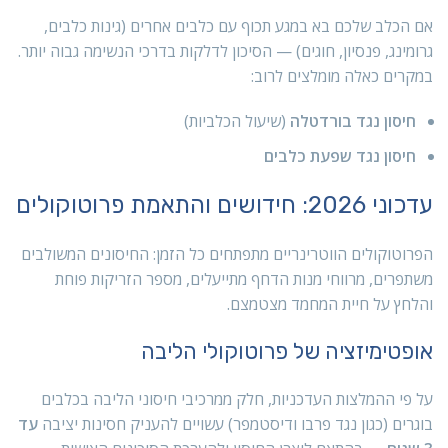
אם הכלב שלכם בא במגע תכוף עם כלבים אחרים (גינות כלבים,
גרומינג, פנסיון, חוגים) — הסיכון לדלקות בדרכי הנשימה גבוה יותר.
במקרים כאלה מומלצים לרוב:
חיסון נגד בורדטלה
(שיעול הכלביות)
חיסון נגד שפעת כלבים
עדכוני 2026: חידושים והתאמת פרוטוקולים
הפרוטוקולים הווטרינריים מתפתחים כל הזמן: החיסונים המשולבים
משתפרים, מרווחי מנות הדחף מתייעלים, מספר הזריקות פוחת
והלחץ על חיית המחמד מצטמצם.
אופטימיזציה של פרוטוקולי הליבה
על פי ההמלצות העדכניות, חלק ממרכיבי חיסוני הליבה בכלבים
בוגרים (כגון נגד פרבו ודיסטמפר) עשויים להעניק חסינות יציבה
עד