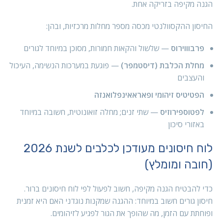
הגנה מקיפה בזריקה אחת.
החיסון ההקסוולנטי מכסה מספר מחלות מרכזיות, ובהן:
פרבוווירוס
— שלשול והקאות חמורות, מסוכן במיוחד לגורים
מחלת הכלבת (דיסטמפר)
— פוגעת במערכות הנשימה, העיכול
והעצבים
הפטיטיס זיהומי ופאראאינפלואנזה
לפטוספירוזיס
— שתי זנים; מחלה זואונוטית, חשובה במיוחד
באזורי סיכון
לוח חיסונים מעודכן לכלבים לשנת 2026
(חובה ומומלץ)
כדי להבטיח הגנה מקיפה, חשוב לפעול לפי לוח חיסונים ברור.
חיסון גורים חשוב במיוחד: ההגנה שמקנות נוגדני האם היא זמנית
ופוחתת עם הזמן, מה שהופך את הגור לפגיע לזיהומים.