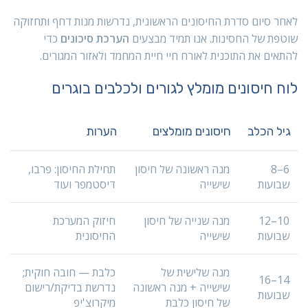
לאחר סיום סדרת החיסונים הראשונית, נדרשות מנות דחף ותחזוקה
שוטפת של החסינות. אנו תמיד מבצעים
הערכת סיכונים
כדי
להתאים את התוכנית לאורח חיי חיית המחמד ולאזור המגורים.
לוח חיסונים מומלץ לגורים ולכלבים בוגרים
גיל הכלב
חיסונים מומלצים
הערות
6–8
מנה ראשונה של חיסון
תחילת החיסון: פרבו,
שבועות
שישייה
דיסטמפר ועוד
10–12
מנה שנייה של חיסון
חיזוק המערכת
שבועות
שישייה
החיסונית
מנה שלישית של
כלבת — חובה חוקית;
14–16
שישייה + מנה ראשונה
נדרשת בדיקת/רישום
שבועות
של חיסון כלבת
מיקרוצ'יפ