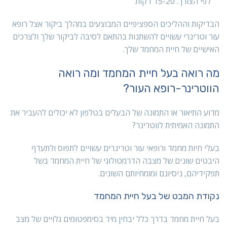
לפי הצורך. 15-20 דקות
הבדיקות וההליכים הספציפיים המבוצעים במהלך ביקור אצל רופא
עור וטרינרי עשויים להשתנות בהתאם לסיבה לביקור שלך ולצרכים
האישיים של חיית המחמד שלך.
מה רואה בעל חיית המחמד ומה רואה
הווטרינר-רופא העור?
מדוע התיאור או התמונה של הבעלים בטלפון לא יכולים להעביר את
התמונה האמיתית לווטרינר?
בעלי חיות מחמד ורופאי עור וטרינרים עשויים לתפוס ולתעדף
היבטים שונים של מצבה הדרמטולוגי של חיית המחמד בשל
תפקידיהם, ניסיונם ומומחיותם השונים.
נקודת המבט של בעל חיית המחמד
בעל חיית מחמד בדרך כלל יבחין מיד בסימפטומים גלויים של מצב