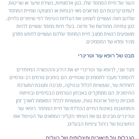
העור של חיית המחמד שלו, כגון אדמומיות, נשירת שיער או שריטות.
לעתים קרובות הם מודאגים מאי הנוחות או המצוקה שחיית המחמד
שלהם חווה ועשויים לשפוט את הצלחת הטיפול לפי שיפורים גלויים,
כגון צמיחה מחודשת של פרווה. בעלי חיות מחמד עשויים להיות
מושפעים רגשית ממצב חיית המחמד שלהם ועשויים לחפש פתרון
מהיר ומלא של התסמינים.
מבט של רופא עור וטרינרי
מצד שני, לרופא עור וטרינרי יש את הידע וההכשרה המיוחדים
להסתכל מעבר לתסמינים שטחיים. הם בוחנים גורמים רב-גורמיים
למחלות עור, שעשויות לכלול גנטיקה, סביבה ותגובת המערכת
החיסונית. הם מתמקדים באבחון הגורמים הבסיסיים ובפיתוח
תוכניות טיפול ארוכות טווח, שעשויות לכלול התאמות לאורך זמן
והתחשבות באיכות החיים הכוללת של חיית המחמד. רופאי עור
וטרינרים מבינים גם את העיתוי הקליני המתאים של הטיפול ואת
החשיבות של ניהול ציפיות הבעלים.
הגבלות על תיאורים ותצלומים של בעלים