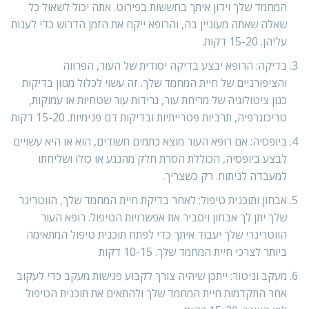
המחמד שלך וידון איתך בחששות בפירוט. אתה יכול לשאול כל
שאלה שאתה מעוניין בה, והרופא ייקח את הזמן הדרוש כדי לענות
עליהן. 15-20 דקות.
בדיקה: הרופא יבצע בדיקה יסודית של העור, הפרווה
והציפורניים של חיית המחמד שלך. זה עשוי לכלול מגוון בדיקות
כגון ציטולוגיה של מריחת עור, גרידות עור שטחיות או עמוקות,
טריכוגרפיה, תרביות פטרייתיות ובדיקות דם פנימיות. 15-20 דקות
ביופסיה: אם רופא העור מוצא כתמים חשודים, הוא או היא עשויים
לבצע ביופסיה, הכוללת הסרת חלק מהנגע או כולו ושליחתו
למעבדה לניתוח. רק כשצריך.
אבחון ותוכנית טיפול: לאחר בדיקת חיית המחמד שלך, הווטרינר
שלך יתן לך אבחון ויסביר את אפשרויות הטיפול. רופא העור
הווטרינרי שלך יעבוד איתך כדי לפתח תוכנית טיפול המתאימה
ביותר לצרכי חיית המחמד שלך. 10-15 דקות
מעקב וניטור: ייתכן שיהיה צורך לקבוע פגישות מעקב כדי לעקוב
אחר התקדמות חיית המחמד שלך ולהתאים את תוכנית הטיפול