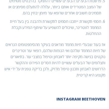
פרשנות הבעלים: הבעלים עשויים להתמקד בהיבטים מסוימים
של המצב המטרידים אותם ביותר, עלולה להתעלם מסימנים או
תסמינים חשובים אחרים שרופא עור מיומן יבחין בהם.
חסמי תקשורת: ייתכנו חסמים לתקשורת ולהבנה בין בעל חיית
המחמד לווטרינר, שיכולים להשפיע על שיתוף המידע וקבלת
ההחלטות.
אז בעוד שבעלי חיות מחמד מודאגים בעיקר מהסימפטומים הנראים
של חיות המחמד שלהם ואי הנוחות שלהם, רופאי עור וטרינרים
נוקטים בגישה מקיפה יותר לאבחון וטיפול במצבי עור. בתיאורים
ותצלומים של הבעלים עשויים להיות חסרים הפירוט וההקשר
הדרושים לאבחון ותכנון טיפול מדויק, ולכן בדיקה גופנית על ידי איש
מקצוע היא קריטית.
INSTAGRAM BEETHOVEN