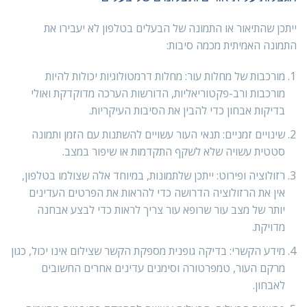
ייתכן שהתיאור או התמונה של הבעלים בטלפון לא יעבירו את
התמונה האמיתית מכמה סיבות:
מורכבות של מחלות עור: מחלות דרמטולוגיות יכולות להיות
מורכבות ורב-פקטוריאליות, הדורשות הערכה מדוקדקת ואולי
בדיקות אבחון כדי להבין את הסיבות העיקריות.
שינויים זמניים: תנאי העור עשויים להשתנות עם הזמן ותמונה
סטטית עשויה שלא לשקף התקדמות או שיפור במצב.
רזולוציה ופירוט: ייתכן שלתמונות, במיוחד אלה שצולמו בטלפון,
אין את הרזולוציה הדרושה כדי להראות את הפרטים העדינים
יותר של מצב עור שרופא עור צריך לראות כדי לבצע אבחנה
מדויקת.
מידע הקשרי: בדיקה גופנית מספקת הקשר שצילום אינו יכול, כגון
מרקם העור, טמפרטורה וסימנים עדינים אחרים החשובים
לאבחון.