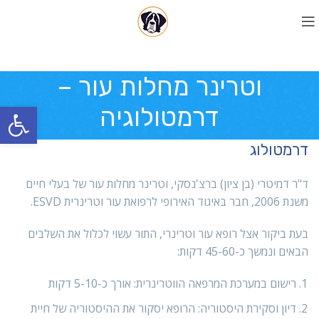
וטרינר מחלות עור –
פתח סרגל
דרמטולוגיה
דרמטולוג
ד"ר דמיטרי (בן ציון) ברצ'נסקי, וטרינר מחלות עור של בעלי חיים
משנת 2006, חבר באיגוד האירופי לרפואת עור וטרינרית ESVD.
בעת ביקור אצל רופא עור וטרינרי, התור עשוי לכלול את השלבים
הבאים ונמשך כ-45-60 דקות:
רישום במערכת המרפאה הווטרינרית: אורך כ-5-10 דקות
דיון וסקירת היסטוריה: הרופא יסקור את ההיסטוריה של חיית