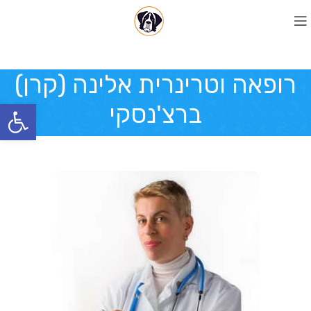
רופאה וטרינרית אלינה (קרן)
פתח סרגל
ברצ'נסקי