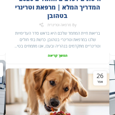
המדריך המלא | מרפאת וטרינרי
בטהובן
By
מרפאה וטרינרית
בריאות חיית המחמד שלכם היא בראש סדר העדיפויות
שלנו במרפאת וטרינרי בטהובן. כרשת בתי חולים
וטרינריים מתקדמים בנהריה ובעכו, אנו מתמחים בטי...
המשך קריאה
26
אפר