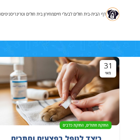
דף הבית-בית חולים לבעלי חיים
מחירון בית חולים וטרינרי
סניפים
ש
31
מאי
,
החזקת חתולים
החזקת כלבים
כיצד לטפל בפצעים וחתכים