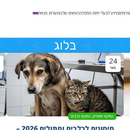
ירותים
מידע לבעלי חיות מחמד
הרופאים שלנו
משרות פנויות
בלוג
24
מאי
,
החזקת חתולים
החזקת כלבים
חיסונים לכלבים וחתולים 2026 –