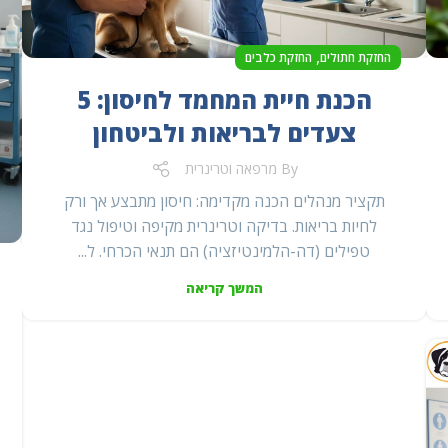
,
החזקת חתולים
החזקת כלבים
הכנת חיית המחמד לחיסון: 5
צעדים לבריאות ולביטחון
By
מרפאה וטרינרית
תקציר מנהלים הכנה מקדימה: חיסון מתבצע אך ורק
לחיות בריאות. בדיקה וטרינרית מקיפה וטיפול נגד
טפילים (דה-הלמינטיזציה) הם תנאי הכרחי. ל...
המשך קריאה