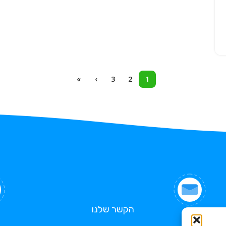
»
›
3
2
1
הקשר שלנו