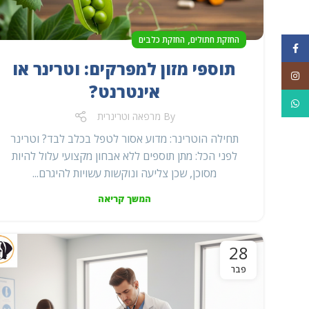
,
החזקת חתולים
החזקת כלבים
Facebook
תוספי מזון למפרקים: וטרינר או
Instagram
אינטרנט?
WhatsApp
By
מרפאה וטרינרית
תחילה הוטרינר: מדוע אסור לטפל בכלב לבד? וטרינר
לפני הכל: מתן תוספים ללא אבחון מקצועי עלול להיות
מסוכן, שכן צליעה ונוקשות עשויות להיגרם...
המשך קריאה
28
פבר